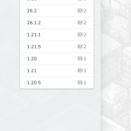
26.2
2
26.1.2
2
1.21.1
2
1.21.5
2
1.20
1
1.21
1
1.20.5
1