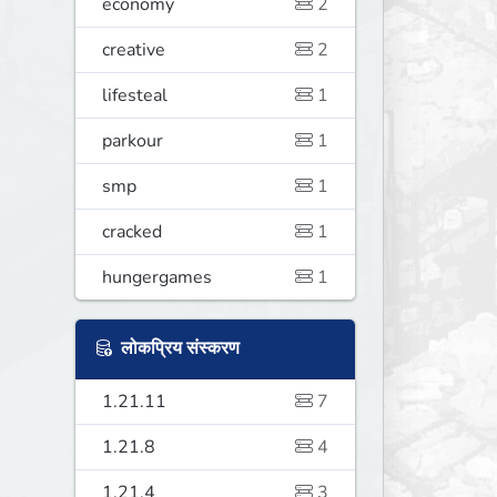
economy
2
creative
2
lifesteal
1
parkour
1
smp
1
cracked
1
hungergames
1
लोकप्रिय संस्करण
1.21.11
7
1.21.8
4
1.21.4
3