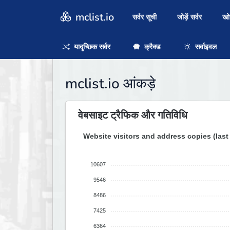
mclist.io
सर्वर सूची
जोड़ें सर्वर
ख
यादृच्छिक सर्वर
क्रैक्ड
सर्वाइवल
mclist.io आंकड़े
वेबसाइट ट्रैफिक और गतिविधि
Website visitors and address copies (last
10607
9546
8486
7425
6364