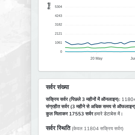
गिनती
5304
4243
3182
2121
1061
0
20 May
Ju
सर्वर संख्या
सक्रिय सर्वर (पिछले 3 महीनों में ऑनलाइन):
1180
संग्रहीत सर्वर (3 महीने से अधिक समय से ऑफलाइन
कुल मिलाकर 17553 सर्वर
हमारे डेटाबेस में।
सर्वर स्थिति
(केवल 11804 सक्रिय सर्वर)