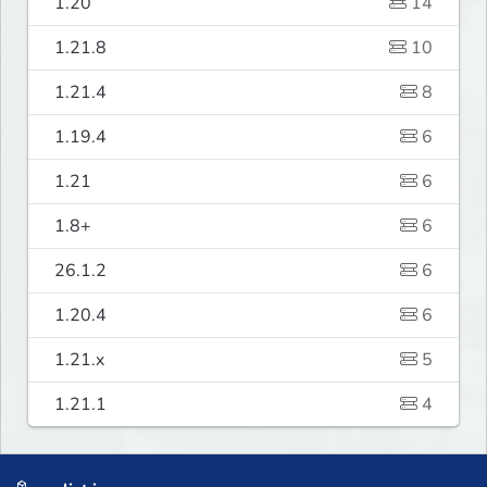
1.20
14
1.21.8
10
1.21.4
8
1.19.4
6
1.21
6
1.8+
6
26.1.2
6
1.20.4
6
1.21.x
5
1.21.1
4