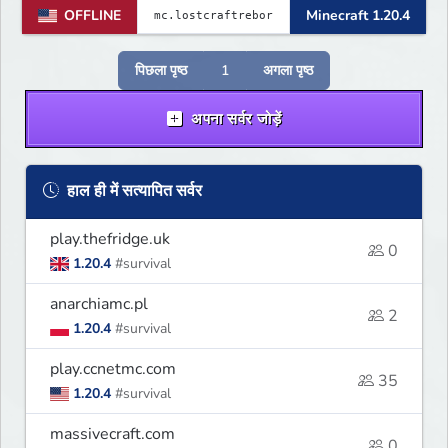
OFFLINE
Minecraft 1.20.4
पिछला पृष्ठ
1
अगला पृष्ठ
अपना सर्वर जोड़ें
हाल ही में सत्यापित सर्वर
play.thefridge.uk
0
1.20.4
#survival
anarchiamc.pl
2
1.20.4
#survival
play.ccnetmc.com
35
1.20.4
#survival
massivecraft.com
0