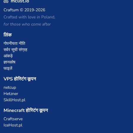
mclist.io
Craftum
© 2019-2026
Crafted with love in Poland,
for those who come after
लिंक
गोपनीयता नीति
सर्वर सूची संग्रह
आंकड़े
ज्ञानकोष
फाइलें
VPS होस्टिंग कूपन
netcup
Hetzner
SkillHost.pl
Minecraft होस्टिंग कूपन
Craftserve
IceHost.pl