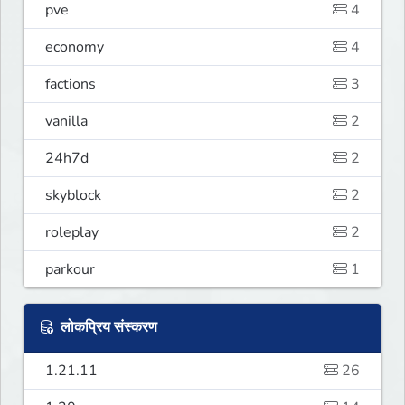
pve
4
economy
4
factions
3
vanilla
2
24h7d
2
skyblock
2
roleplay
2
parkour
1
लोकप्रिय संस्करण
1.21.11
26