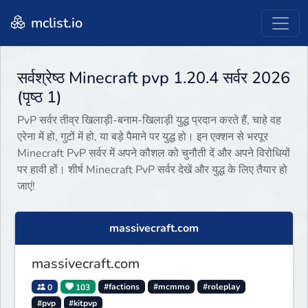
mclist.io
सर्वश्रेष्ठ Minecraft pvp 1.20.4 सर्वर 2026
(पृष्ठ 1)
PvP सर्वर तीव्र खिलाड़ी-बनाम-खिलाड़ी युद्ध प्रदान करते हैं, चाहे वह
एरेना में हो, गुटों में हो, या बड़े पैमाने पर युद्ध हो। इन एक्शन से भरपूर
Minecraft PvP सर्वर में अपने कौशल को चुनौती दें और अपने विरोधियों
पर हावी हों। शीर्ष Minecraft PvP सर्वर देखें और युद्ध के लिए तैयार हो
जाएं!
massivecraft.com
massivecraft.com
0
103
#factions
#mcmmo
#roleplay
#pvp
#kitpvp