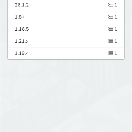
26.1.2
1
1.8+
1
1.16.5
1
1.21.x
1
1.19.4
1