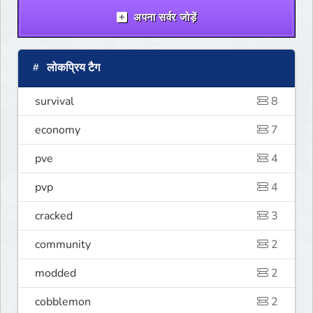
अपना सर्वर जोड़ें
लोकप्रिय टैग
survival
8
economy
7
pve
4
pvp
4
cracked
3
community
2
modded
2
cobblemon
2