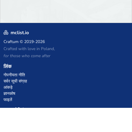
mclist.io
Craftum
© 2019-2026
Crafted with love in Poland,
for those who come after
लिंक
गोपनीयता नीति
सर्वर सूची संग्रह
आंकड़े
ज्ञानकोष
फाइलें
VPS होस्टिंग कूपन
netcup
Hetzner
SkillHost.pl