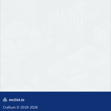
mclist.io
Craftum
© 2019-2026