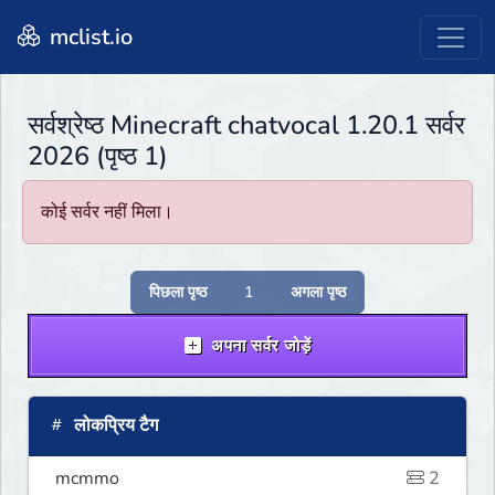
mclist.io
सर्वश्रेष्ठ Minecraft chatvocal 1.20.1 सर्वर
2026 (पृष्ठ 1)
कोई सर्वर नहीं मिला।
पिछला पृष्ठ
1
अगला पृष्ठ
अपना सर्वर जोड़ें
लोकप्रिय टैग
mcmmo
2