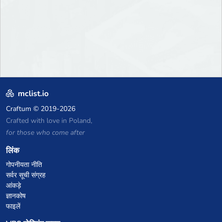
mclist.io
Craftum
© 2019-2026
Crafted with love in Poland,
for those who come after
लिंक
गोपनीयता नीति
सर्वर सूची संग्रह
आंकड़े
ज्ञानकोष
फाइलें