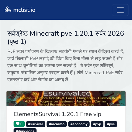
mclist.io
सर्वश्रेष्ठ Minecraft pve 1.20.1 सर्वर 2026
(पृष्ठ 1)
PvE सर्वर पर्यावरण के खिलाफ सहयोगी गेमप्ले पर ध्यान केंद्रित करते हैं,
जहां खिलाड़ी PvP लड़ाई की चिंता किए बिना मॉब्स से लड़ सकते हैं और
एक साथ चुनौतियों का सामना कर सकते हैं। ये सर्वर एक शांतिपूर्ण,
समुदाय-संचालित अनुभव प्रदान करते हैं। शीर्ष Minecraft PvE सर्वर
एक्सप्लोर करें और रोमांच का आनंद लें!
ElementsSurvival 1.20.1 Free vip
0
#survival
#mcmmo
#economy
#pvp
#pve
#dungeons