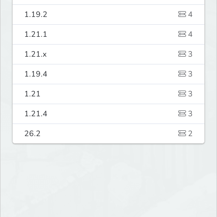
1.19.2
4
1.21.1
4
1.21.x
3
1.19.4
3
1.21
3
1.21.4
3
26.2
2