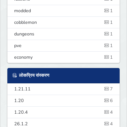
modded
1
cobblemon
1
dungeons
1
pve
1
economy
1
लोकप्रिय संस्करण
1.21.11
7
1.20
6
1.20.4
4
26.1.2
4