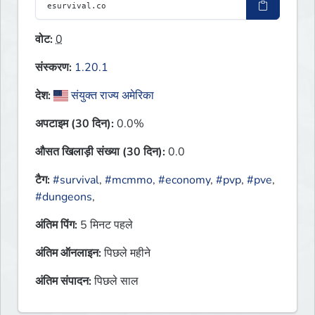
वोट:
0
संस्करण:
1.20.1
देश:
संयुक्त राज्य अमेरिका
अपटाइम (30 दिन):
0.0%
औसत खिलाड़ी संख्या (30 दिन):
0.0
टैग:
#survival
,
#mcmmo
,
#economy
,
#pvp
,
#pve
,
#dungeons
,
अंतिम पिंग:
5 मिनट पहले
अंतिम ऑनलाइन:
पिछले महीने
अंतिम संपादन:
पिछले साल