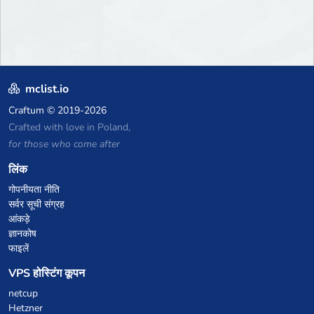
mclist.io
Craftum
© 2019-2026
Crafted with love in Poland,
for those who come after
लिंक
गोपनीयता नीति
सर्वर सूची संग्रह
आंकड़े
ज्ञानकोष
फाइलें
VPS होस्टिंग कूपन
netcup
Hetzner