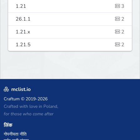
1.21
3
26.1.1
2
1.21.x
2
1.21.5
2
mclist.io
Craftum
© 2019-2026
Crafted with love in Poland,
for those who come after
लिंक
गोपनीयता नीति