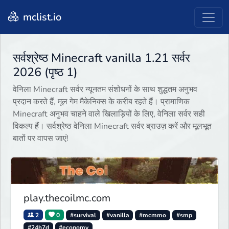
mclist.io
सर्वश्रेष्ठ Minecraft vanilla 1.21 सर्वर
2026 (पृष्ठ 1)
वेनिला Minecraft सर्वर न्यूनतम संशोधनों के साथ शुद्धतम अनुभव
प्रदान करते हैं, मूल गेम मैकेनिक्स के करीब रहते हैं। प्रामाणिक
Minecraft अनुभव चाहने वाले खिलाड़ियों के लिए, वेनिला सर्वर सही
विकल्प हैं। सर्वश्रेष्ठ वेनिला Minecraft सर्वर ब्राउज़ करें और मूलभूत
बातों पर वापस जाएं!
play.thecoilmc.com
2
0
#survival
#vanilla
#mcmmo
#smp
#24h7d
#economy