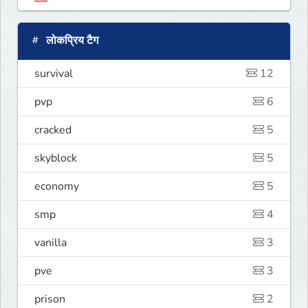
लोकप्रिय टैग
survival
12
pvp
6
cracked
5
skyblock
5
economy
5
smp
4
vanilla
3
pve
3
prison
2