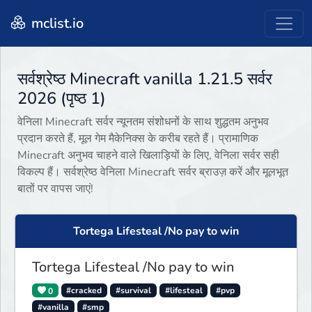
mclist.io
सर्वश्रेष्ठ Minecraft vanilla 1.21.5 सर्वर
2026 (पृष्ठ 1)
वेनिला Minecraft सर्वर न्यूनतम संशोधनों के साथ शुद्धतम अनुभव
प्रदान करते हैं, मूल गेम मैकेनिक्स के करीब रहते हैं। प्रामाणिक
Minecraft अनुभव चाहने वाले खिलाड़ियों के लिए, वेनिला सर्वर सही
विकल्प हैं। सर्वश्रेष्ठ वेनिला Minecraft सर्वर ब्राउज़ करें और मूलभूत
बातों पर वापस जाएं!
Tortega Lifesteal /No pay to win
Tortega Lifesteal /No pay to win
0
#cracked
#survival
#lifesteal
#pvp
#vanilla
#smp