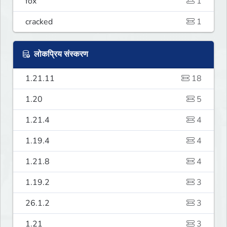
fox
1
cracked
1
लोकप्रिय संस्करण
1.21.11
18
1.20
5
1.21.4
4
1.19.4
4
1.21.8
4
1.19.2
3
26.1.2
3
1.21
3