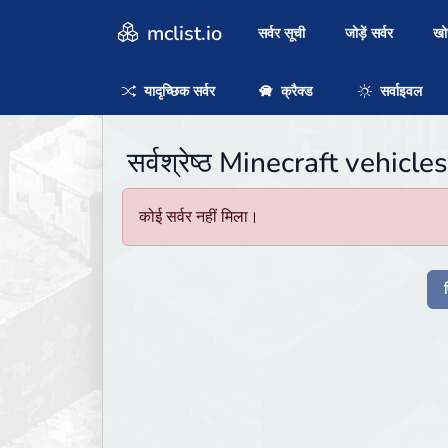
mclist.io
सर्वर सूची
जोड़ें सर्वर
ख
यादृच्छिक सर्वर
क्रैक्ड
सर्वाइवल
सर्वश्रेष्ठ Minecraft vehicle
कोई सर्वर नहीं मिला।