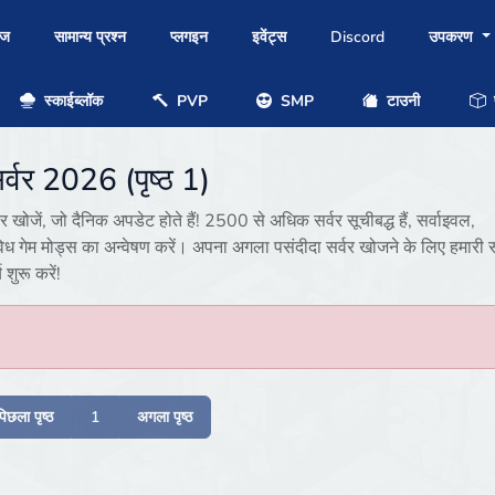
ोज
सामान्य प्रश्न
प्लगइन
इवेंट्स
Discord
उपकरण
स्काईब्लॉक
PVP
SMP
टाउनी
प
र्वर 2026 (पृष्ठ 1)
खोजें, जो दैनिक अपडेट होते हैं! 2500 से अधिक सर्वर सूचीबद्ध हैं, सर्वाइवल,
िध गेम मोड्स का अन्वेषण करें। अपना अगला पसंदीदा सर्वर खोजने के लिए हमारी 
ुरू करें!
पिछला पृष्ठ
1
अगला पृष्ठ