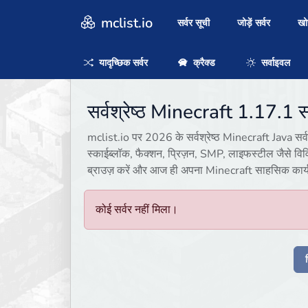
mclist.io
सर्वर सूची
जोड़ें सर्वर
ख
यादृच्छिक सर्वर
क्रैक्ड
सर्वाइवल
सर्वश्रेष्ठ Minecraft 1.17.1 स
mclist.io पर 2026 के सर्वश्रेष्ठ Minecraft Java सर्वर 
स्काईब्लॉक, फैक्शन, प्रिज़न, SMP, लाइफस्टील जैसे विव
ब्राउज़ करें और आज ही अपना Minecraft साहसिक कार्य श
कोई सर्वर नहीं मिला।