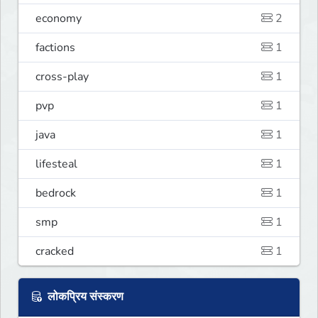
economy
2
factions
1
cross-play
1
pvp
1
java
1
lifesteal
1
bedrock
1
smp
1
cracked
1
लोकप्रिय संस्करण