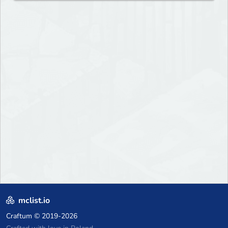
mclist.io
Craftum
© 2019-2026