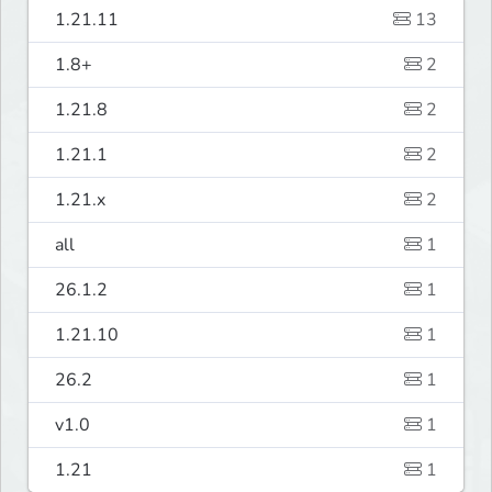
1.21.11
13
1.8+
2
1.21.8
2
1.21.1
2
1.21.x
2
all
1
26.1.2
1
1.21.10
1
26.2
1
v1.0
1
1.21
1