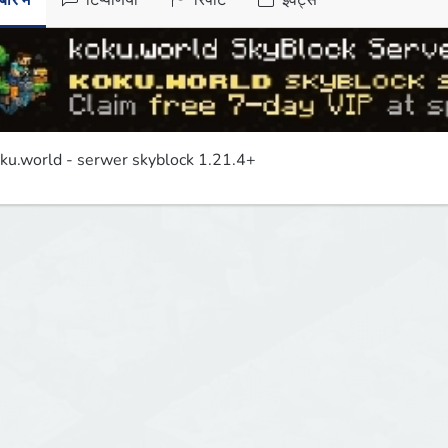
ारे में
टिप्पणियाँ
रिपोर्ट
इवेंट्स
ku.world - serwer skyblock 1.21.4+