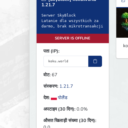
ब
1.21.7
Serwer SkyBlock
Latanie dla wszystkich za
darmo, brak mikrotransakcji
SERVER IS OFFLINE
ko
पता (IP):
वोट:
67
संस्करण:
1.21.7
देश:
पोलैंड
अपटाइम (30 दिन):
0.0%
औसत खिलाड़ी संख्या (30 दिन):
0.0