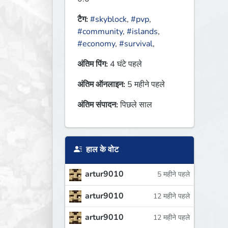
टैग:
#skyblock
,
#pvp
,
#community
,
#islands
,
#economy
,
#survival
,
अंतिम पिंग:
4 घंटे पहले
अंतिम ऑनलाइन:
5 महीने पहले
अंतिम संपादन:
पिछले साल
हाल के वोट
artur9010
5 महीने पहले
artur9010
12 महीने पहले
artur9010
12 महीने पहले