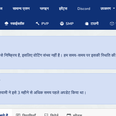
ोज
सामान्य प्रश्न
प्लगइन
इवेंट्स
Discord
उपकरण
स्काईब्लॉक
PVP
SMP
टाउनी
प
निष्क्रिय है, इसलिए वोटिंग संभव नहीं है। हम समय-समय पर इसकी स्थिति की जां
ै
वर स्वामी ने इसे 3 महीने से अधिक समय पहले अपडेट किया था।