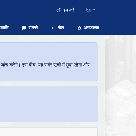
लॉग इन करें
ार्कोर
रोलप्ले
जेल
अराजकता
च करेंगे। इस बीच, यह सर्वर सूची में छुपा रहेगा और