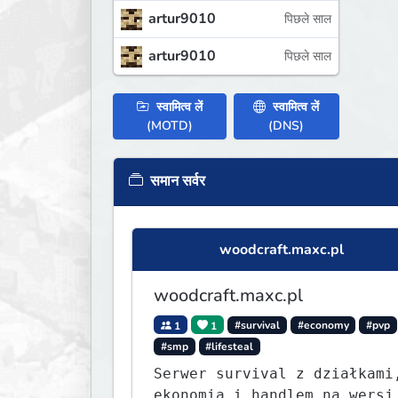
artur9010
पिछले साल
artur9010
पिछले साल
स्वामित्व लें
स्वामित्व लें
(MOTD)
(DNS)
समान सर्वर
woodcraft.maxc.pl
woodcraft.maxc.pl
1
1
#survival
#economy
#pvp
#smp
#lifesteal
Serwer survival z działkami
ekonomią i handlem na wersj