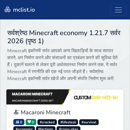
mclist.io
सर्वश्रेष्ठ Minecraft economy 1.21.7 सर्वर
2026 (पृष्ठ 1)
Minecraft इकॉनमी सर्वर आपको अन्य खिलाड़ियों के साथ व्यापार
करने, धन निर्माण करने और संसाधनों का प्रबंधन करने की सुविधा देते
हैं। दुकानें चलाने से लेकर पूरी अर्थव्यवस्था निर्माण करने तक, ये सर्वर
Minecraft में रणनीति की एक नई परत जोड़ते हैं। सर्वश्रेष्ठ
Minecraft इकॉनमी सर्वर खोजें और अपनी संपत्ति निर्माण शुरू करें!
🍝 Macaroni Minecraft
0
0
#cracked
#lifesteal
#survival
#economy
#factions
#cross-play