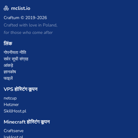
mclist.io
Craftum
© 2019-2026
Crafted with love in Poland,
for those who come after
लिंक
गोपनीयता नीति
सर्वर सूची संग्रह
आंकड़े
ज्ञानकोष
फाइलें
VPS होस्टिंग कूपन
netcup
Hetzner
SkillHost.pl
Minecraft होस्टिंग कूपन
Craftserve
IceHost.pl