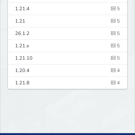
1.21.4
5
1.21
5
26.1.2
5
1.21.x
5
1.21.10
5
1.20.4
4
1.21.8
4