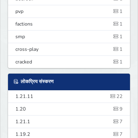
pvp
1
factions
1
smp
1
cross-play
1
cracked
1
लोकप्रिय संस्करण
1.21.11
22
1.20
9
1.21.1
7
1.19.2
7