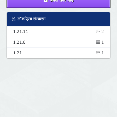
अपना सर्वर जोड़ें
लोकप्रिय संस्करण
1.21.11
2
1.21.8
1
1.21
1