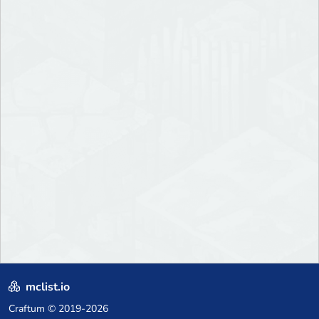
mclist.io
Craftum
© 2019-2026