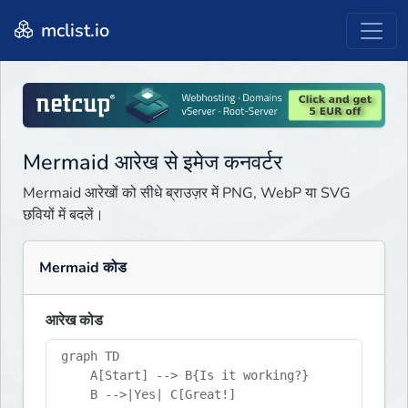
mclist.io
Mermaid आरेख से इमेज कनवर्टर
Mermaid आरेखों को सीधे ब्राउज़र में PNG, WebP या SVG
छवियों में बदलें।
Mermaid कोड
आरेख कोड