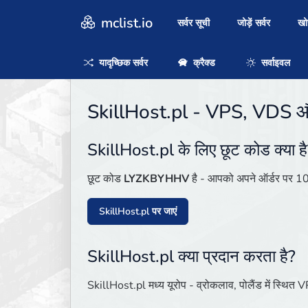
mclist.io
सर्वर सूची
जोड़ें सर्वर
ख
यादृच्छिक सर्वर
क्रैक्ड
सर्वाइवल
SkillHost.pl - VPS, VDS और
SkillHost.pl के लिए छूट कोड क्या ह
छूट कोड
LYZKBYHHV
है - आपको अपने ऑर्डर पर 1
SkillHost.pl पर जाएं
SkillHost.pl क्या प्रदान करता है?
SkillHost.pl मध्य यूरोप - व्रोकलाव, पोलैंड में स्थि