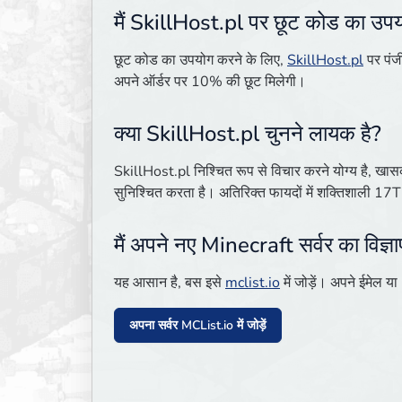
मैं SkillHost.pl पर छूट कोड का उपय
छूट कोड का उपयोग करने के लिए,
SkillHost.pl
पर पंज
अपने ऑर्डर पर 10% की छूट मिलेगी।
क्या SkillHost.pl चुनने लायक है?
SkillHost.pl निश्चित रूप से विचार करने योग्य है, खासकर
सुनिश्चित करता है। अतिरिक्त फायदों में शक्तिशाली 1
मैं अपने नए Minecraft सर्वर का विज्ञ
यह आसान है, बस इसे
mclist.io
में जोड़ें। अपने ईमेल या
अपना सर्वर MCList.io में जोड़ें