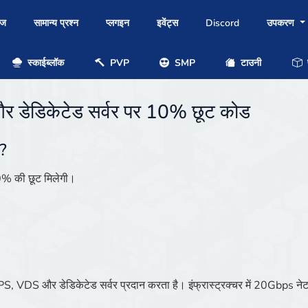
ोज
सामान्य प्रश्न
प्लगइन
इवेंट्स
Discord
उपकरण
स्काईब्लॉक
PVP
SMP
टाउनी
प
 डेडिकेटेड सर्वर पर 10% छूट कोड
ै?
0% की छूट मिलेगी।
त VPS, VDS और डेडिकेटेड सर्वर प्रदान करता है। इंफ्रास्ट्रक्चर में 20Gbps