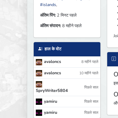
#islands
,
अंतिम पिंग:
2 मिनट पहले
अंतिम संपादन:
8 महीने पहले
Jo
हाल के वोट
avaloncs
8 महीने पहले
avaloncs
O
10 महीने पहले
इस
पिछले साल
SpryWriter5804
O
yamiru
पिछले साल
औस
yamiru
पिछले साल