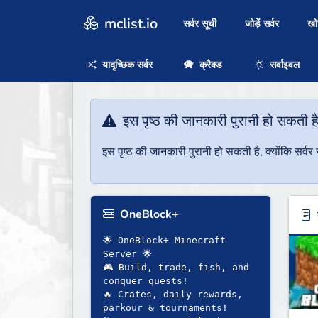
mclist.io
सर्वर सूची
जोड़ें सर्वर
ख
यादृच्छिक सर्वर
क्रैक्ड
सर्वाइवल
इस पृष्ठ की जानकारी पुरानी हो सकती ह
इस पृष्ठ की जानकारी पुरानी हो सकती है, क्योंकि सर्
OneBlock+
ब
🌟 OneBlock+ Minecraft
Server 🌟
🎮 Build, trade, fish, and
conquer quests!
🔥 Crates, daily rewards,
parkour & tournaments!