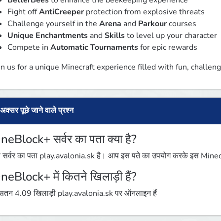
BetterBees
to enhance the beekeeping experience
Fight off
AntiCreeper
protection from explosive threats
Challenge yourself in the
Arena
and
Parkour
courses
Unique Enchantments
and
Skills
to level up your character
Compete in
Automatic Tournaments
for epic rewards
in us for a unique Minecraft experience filled with fun, challen
अक्सर पूछे जाने वाले प्रश्न
neBlock+ सर्वर का पता क्या है?
 सर्वर का पता play.avalonia.sk है। आप इस पते का उपयोग करके इस Minecraft
neBlock+ में कितने खिलाड़ी हैं?
तन 4.09 खिलाड़ी play.avalonia.sk पर ऑनलाइन हैं