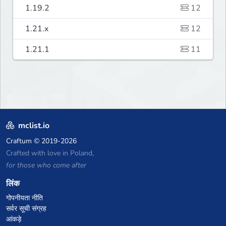
1.19.2
12
1.21.x
12
1.21.1
11
mclist.io
Craftum
© 2019-2026
Crafted with love in Poland,
for those who come after
लिंक
गोपनीयता नीति
सर्वर सूची संग्रह
आंकड़े