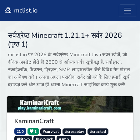
mclist.io
सर्वश्रेष्ठ Minecraft 1.21.1+ सर्वर 2026
(पृष्ठ 1)
mclist.io पर 2026 के सर्वश्रेष्ठ Minecraft Java सर्वर खोजें, जो
दैनिक अपडेट होते हैं! 2500 से अधिक सर्वर सूचीबद्ध हैं, सर्वाइवल,
स्काईब्लॉक, फैक्शन, प्रिज़न, SMP, लाइफस्टील जैसे विविध गेम मोड्स
का अन्वेषण करें। अपना अगला पसंदीदा सर्वर खोजने के लिए हमारी सूची
ब्राउज़ करें और आज ही अपना Minecraft साहसिक कार्य शुरू करें!
KaminariCraft
0
1
#survival
#crossplay
#cracked
#kitpvp
#skyblock
#smp