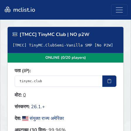
mclist.io
[TMCC] TinyMC Club | NO p2W
[TMCC] TinyMC.ClubSemi-Vanilla SMP [No P2W]
ONLINE (0/20 players)
पता (IP):
वोट:
0
संस्करण:
26.1.+
देश:
संयुक्त राज्य अमेरिका
अपटाइम (30 दिन):
99.96%