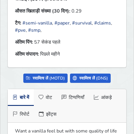
औसत खिलाड़ी संख्या (30 दिन):
0.29
टैग:
#semi-vanilla
,
#paper
,
#survival
,
#claims
,
#pve
,
#smp
,
अंतिम पिंग:
57 सेकंड पहले
अंतिम संपादन:
पिछले महीने
स्वामित्व लें (MOTD)
स्वामित्व लें (DNS)
बारे में
वोट
टिप्पणियाँ
आंकड़े
रिपोर्ट
इवेंट्स
Want a vanilla feel but with some quality of life 