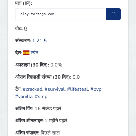
पता (IP):
वोट:
0
संस्करण:
1.21.5
देश:
स्पेन
अपटाइम (30 दिन):
0.0%
औसत खिलाड़ी संख्या (30 दिन):
0.0
टैग:
#cracked
,
#survival
,
#lifesteal
,
#pvp
,
#vanilla
,
#smp
,
अंतिम पिंग:
16 सेकंड पहले
अंतिम ऑनलाइन:
2 महीने पहले
अंतिम संपादन:
पिछले साल