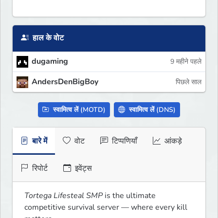
हाल के वोट
dugaming
9 महीने पहले
AndersDenBigBoy
पिछले साल
स्वामित्व लें (MOTD)
स्वामित्व लें (DNS)
बारे में
वोट
टिप्पणियाँ
आंकड़े
रिपोर्ट
इवेंट्स
Tortega Lifesteal SMP
 is the ultimate 
competitive survival server — where every kill 