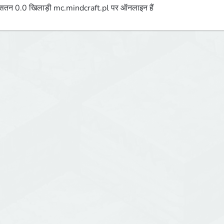
तन 0.0 खिलाड़ी mc.mindcraft.pl पर ऑनलाइन हैं