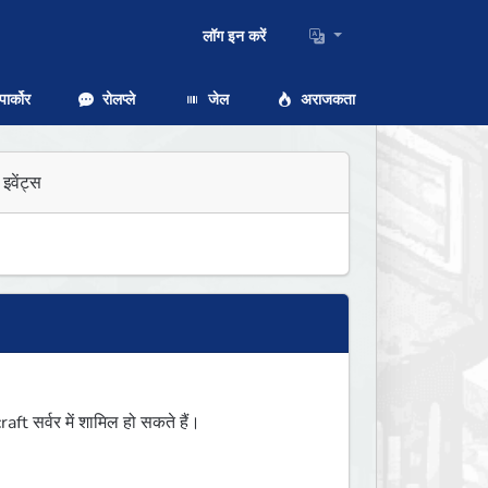
लॉग इन करें
ार्कोर
रोलप्ले
जेल
अराजकता
इवेंट्स
 सर्वर में शामिल हो सकते हैं।