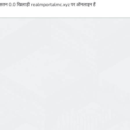
तन 0.0 खिलाड़ी realmportalmc.xyz पर ऑनलाइन हैं