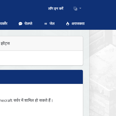
लॉग इन करें
ार्कोर
रोलप्ले
जेल
अराजकता
इवेंट्स
aft सर्वर में शामिल हो सकते हैं।