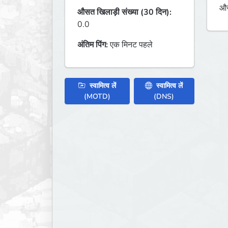
औस
औसत खिलाड़ी संख्या (30 दिन):
0.0
अंतिम पिंग:
एक मिनट पहले
स्वामित्व लें
स्वामित्व लें
(MOTD)
(DNS)