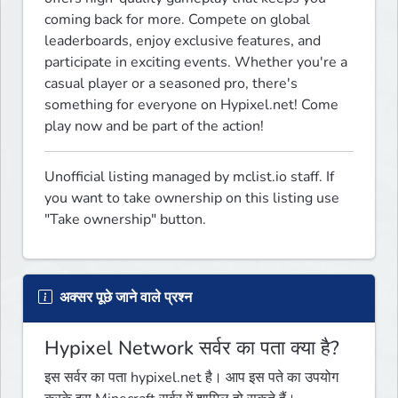
coming back for more. Compete on global 
leaderboards, enjoy exclusive features, and 
participate in exciting events. Whether you're a 
casual player or a seasoned pro, there's 
something for everyone on Hypixel.net! Come 
play now and be part of the action!
Unofficial listing managed by mclist.io staff. If 
you want to take ownership on this listing use 
"Take ownership" button.
अक्सर पूछे जाने वाले प्रश्न
Hypixel Network सर्वर का पता क्या है?
इस सर्वर का पता hypixel.net है। आप इस पते का उपयोग