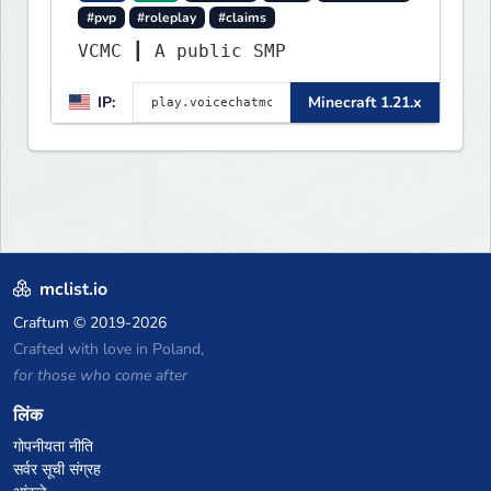
#pvp
#roleplay
#claims
VCMC ┃ A public SMP
IP:
Minecraft 1.21.x
mclist.io
Craftum
© 2019-2026
Crafted with love in Poland,
for those who come after
लिंक
गोपनीयता नीति
सर्वर सूची संग्रह