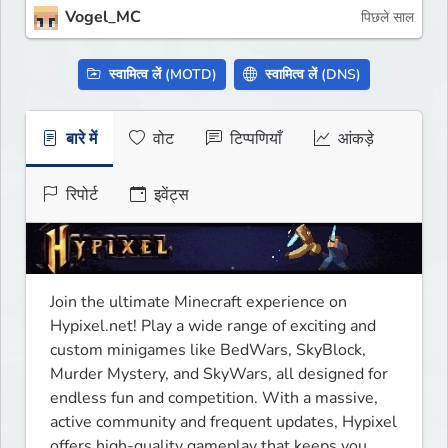
Vogel_MC
पिछले साल
स्वामित्व लें (MOTD)
स्वामित्व लें (DNS)
बारे में
वोट
टिप्पणियाँ
आंकड़े
रिपोर्ट
इवेंट्स
Join the ultimate Minecraft experience on 
Hypixel.net! Play a wide range of exciting and 
custom minigames like BedWars, SkyBlock, 
Murder Mystery, and SkyWars, all designed for 
endless fun and competition. With a massive, 
active community and frequent updates, Hypixel 
offers high-quality gameplay that keeps you 