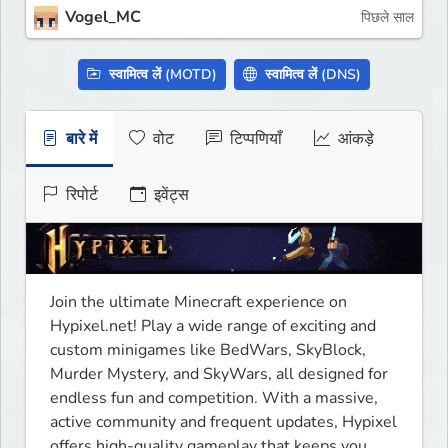
Vogel_MC
पिछले साल
स्वामित्व लें (MOTD)
स्वामित्व लें (DNS)
बारे में
वोट
टिप्पणियाँ
आंकड़े
रिपोर्ट
इवेंट्स
Join the ultimate Minecraft experience on 
Hypixel.net! Play a wide range of exciting and 
custom minigames like BedWars, SkyBlock, 
Murder Mystery, and SkyWars, all designed for 
endless fun and competition. With a massive, 
active community and frequent updates, Hypixel 
offers high-quality gameplay that keeps you 