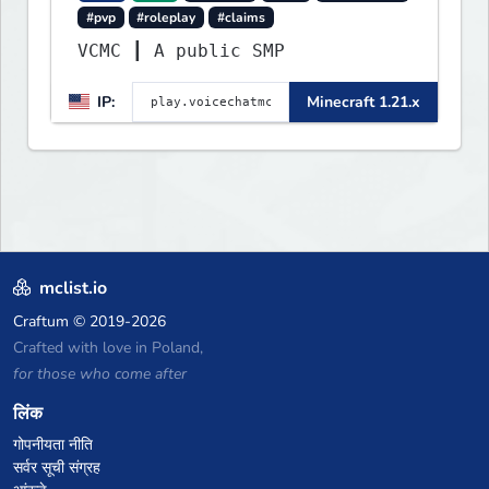
#pvp
#roleplay
#claims
VCMC ┃ A public SMP
IP:
Minecraft 1.21.x
mclist.io
Craftum
© 2019-2026
Crafted with love in Poland,
for those who come after
लिंक
गोपनीयता नीति
सर्वर सूची संग्रह