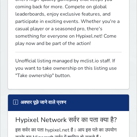
coming back for more. Compete on global 
leaderboards, enjoy exclusive features, and 
participate in exciting events. Whether you're a 
casual player or a seasoned pro, there's 
something for everyone on Hypixel.net! Come 
play now and be part of the action!
Unofficial listing managed by mclist.io staff. If 
you want to take ownership on this listing use 
"Take ownership" button.
अक्सर पूछे जाने वाले प्रश्न
Hypixel Network सर्वर का पता क्या है?
इस सर्वर का पता hypixel.net है। आप इस पते का उपयोग