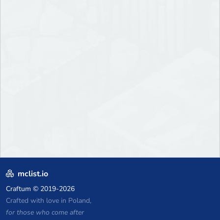
mclist.io
Craftum
© 2019-2026
Crafted with love in Poland,
for those who come after