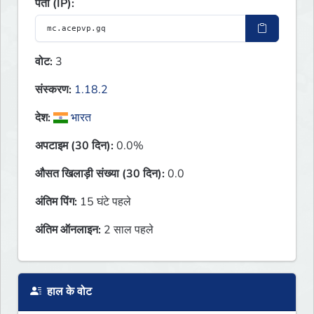
पता (IP):
वोट:
3
संस्करण:
1.18.2
देश:
भारत
अपटाइम (30 दिन):
0.0%
औसत खिलाड़ी संख्या (30 दिन):
0.0
अंतिम पिंग:
15 घंटे पहले
अंतिम ऑनलाइन:
2 साल पहले
हाल के वोट