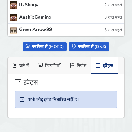
ItzShorya
2 साल पहले
AashibGaming
3 साल पहले
GreenArrow99
3 साल पहले
स्वामित्व लें (MOTD)
स्वामित्व लें (DNS)
बारे में
टिप्पणियाँ
रिपोर्ट
इवेंट्स
इवेंट्स
अभी कोई इवेंट निर्धारित नहीं है।