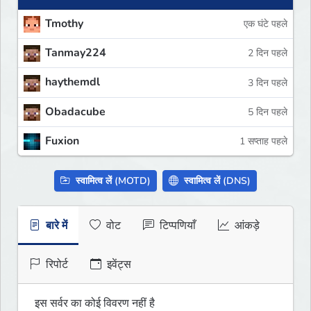
Tmothy
एक घंटे पहले
Tanmay224
2 दिन पहले
haythemdl
3 दिन पहले
Obadacube
5 दिन पहले
Fuxion
1 सप्ताह पहले
स्वामित्व लें (MOTD)
स्वामित्व लें (DNS)
बारे में
वोट
टिप्पणियाँ
आंकड़े
रिपोर्ट
इवेंट्स
इस सर्वर का कोई विवरण नहीं है