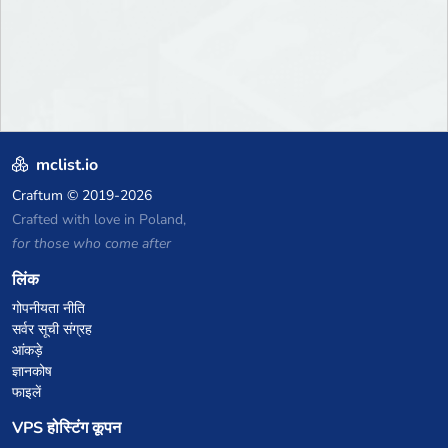
mclist.io
Craftum
© 2019-2026
Crafted with love in Poland,
for those who come after
लिंक
गोपनीयता नीति
सर्वर सूची संग्रह
आंकड़े
ज्ञानकोष
फाइलें
VPS होस्टिंग कूपन