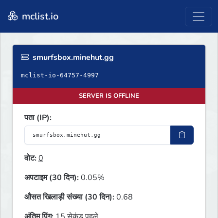
mclist.io
smurfsbox.minehut.gg
mclist-io-64757-4997
SERVER IS OFFLINE
पता (IP):
वोट:
0
अपटाइम (30 दिन):
0.05%
औसत खिलाड़ी संख्या (30 दिन):
0.68
अंतिम पिंग:
15 सेकंड पहले