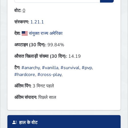
वोट:
0
संस्करण:
1.21.1
देश:
संयुक्त राज्य अमेरिका
अपटाइम (30 दिन):
99.84%
औसत खिलाड़ी संख्या (30 दिन):
14.19
टैग:
#anarchy
,
#vanilla
,
#survival
,
#pvp
,
#hardcore
,
#cross-play
,
अंतिम पिंग:
3 मिनट पहले
अंतिम संपादन:
पिछले साल
हाल के वोट