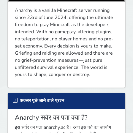
Anarchy is a vanilla Minecraft server running 
since 23rd of June 2024, offering the ultimate 
freedom to play Minecraft as the developers 
intended. With no gameplay-altering plugins, 
no teleportation, no player homes and no pre-
set economy. Every decision is yours to make. 
Griefing and raiding are allowed and there are 
no grief-prevention measures—just pure, 
unfiltered survival experience. The world is 
yours to shape, conquer or destroy. 
अक्सर पूछे जाने वाले प्रश्न
Anarchy सर्वर का पता क्या है?
इस सर्वर का पता anarchy.ac है। आप इस पते का उपयोग