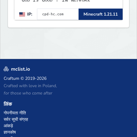
IP:
Minecraft 1.21.11
mclist.io
Craftum
© 2019-2026
Crafted with love in Poland,
for those who come after
लिंक
गोपनीयता नीति
सर्वर सूची संग्रह
आंकड़े
ज्ञानकोष