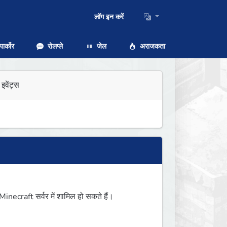
लॉग इन करें
ार्कोर
रोलप्ले
जेल
अराजकता
इवेंट्स
ecraft सर्वर में शामिल हो सकते हैं।