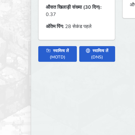
औस
औसत खिलाड़ी संख्या (30 दिन):
0.37
अंतिम पिंग:
28 सेकंड पहले
स्वामित्व लें
स्वामित्व लें
(MOTD)
(DNS)