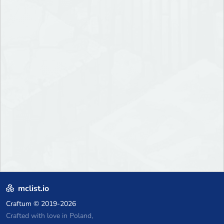
mclist.io
Craftum
© 2019-2026
Crafted with love in Poland,