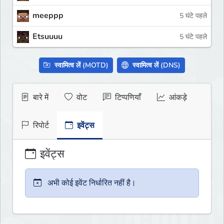
meeppp
5 घंटे पहले
Etsuuuu
5 घंटे पहले
स्वामित्व लें (MOTD)
स्वामित्व लें (DNS)
बारे में
वोट
टिप्पणियाँ
आंकड़े
रिपोर्ट
इवेंट्स
इवेंट्स
अभी कोई इवेंट निर्धारित नहीं है।