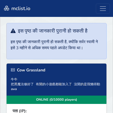
mclist.io
इस पृष्ठ की जानकारी पुरानी हो सकती है
इस पृष्ठ की जानकारी पुरानी हो सकती है, क्योंकि सर्वर स्वामी ने
इसे 3 महीने से अधिक समय पहले अपडेट किया था।
Cow Grassland
牛牛
把黑魔法修好了 有開的小遊戲都能加入了 沒開的是我懶得動
awa
ONLINE (0/10000 players)
पता (IP):