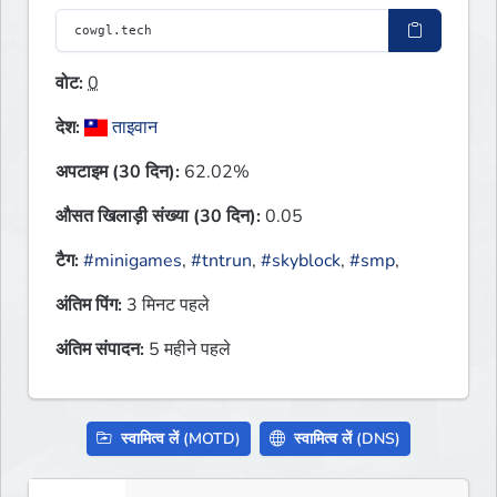
वोट:
0
देश:
ताइवान
अपटाइम (30 दिन):
62.02%
औसत खिलाड़ी संख्या (30 दिन):
0.05
टैग:
#minigames
,
#tntrun
,
#skyblock
,
#smp
,
अंतिम पिंग:
3 मिनट पहले
अंतिम संपादन:
5 महीने पहले
स्वामित्व लें (MOTD)
स्वामित्व लें (DNS)