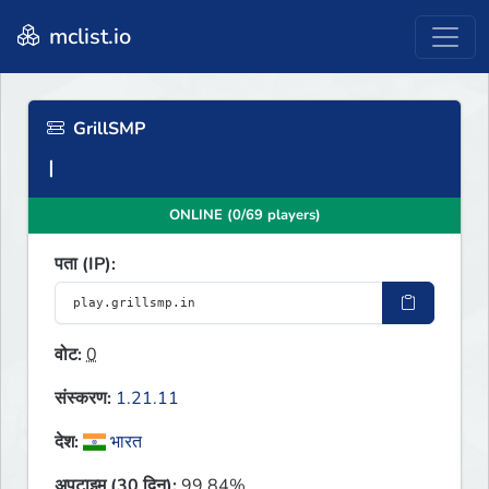
mclist.io
GrillSMP
ONLINE (0/69 players)
पता (IP):
वोट:
0
संस्करण:
1.21.11
देश:
भारत
अपटाइम (30 दिन):
99.84%