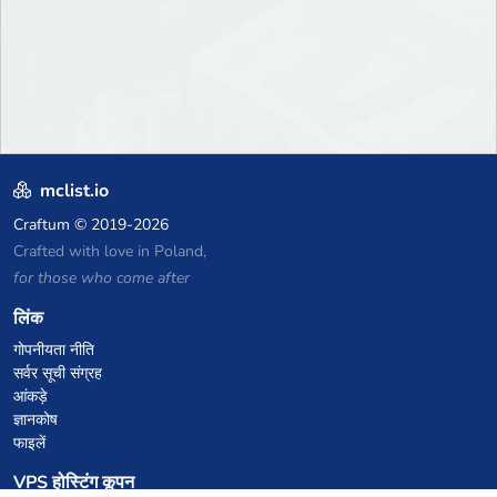
mclist.io
Craftum
© 2019-2026
Crafted with love in Poland,
for those who come after
लिंक
गोपनीयता नीति
सर्वर सूची संग्रह
आंकड़े
ज्ञानकोष
फाइलें
VPS होस्टिंग कूपन