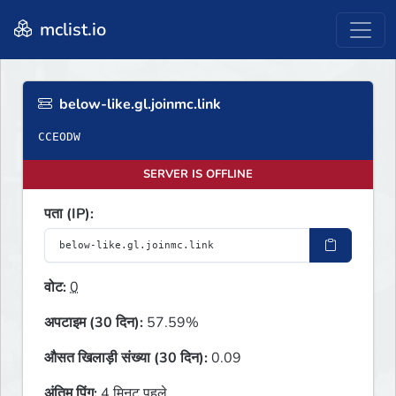
mclist.io
below-like.gl.joinmc.link
CCEODW
SERVER IS OFFLINE
पता (IP):
वोट:
0
अपटाइम (30 दिन):
57.59%
औसत खिलाड़ी संख्या (30 दिन):
0.09
अंतिम पिंग:
4 मिनट पहले