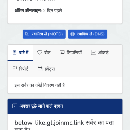
अंतिम ऑनलाइन:
2 दिन पहले
स्वामित्व लें (MOTD)
स्वामित्व लें (DNS)
बारे में
वोट
टिप्पणियाँ
आंकड़े
रिपोर्ट
इवेंट्स
इस सर्वर का कोई विवरण नहीं है
अक्सर पूछे जाने वाले प्रश्न
below-like.gl.joinmc.link सर्वर का पता