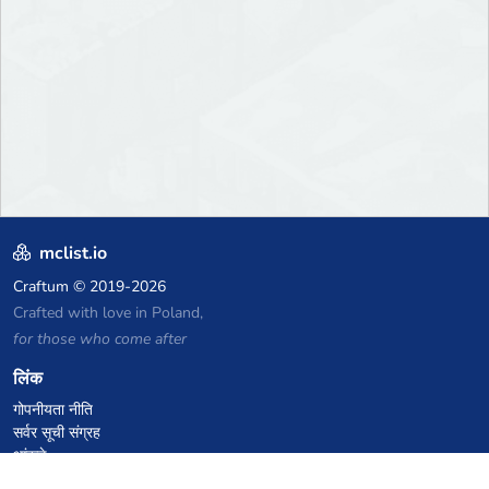
mclist.io
Craftum
© 2019-2026
Crafted with love in Poland,
for those who come after
लिंक
गोपनीयता नीति
सर्वर सूची संग्रह
आंकड़े
ज्ञानकोष