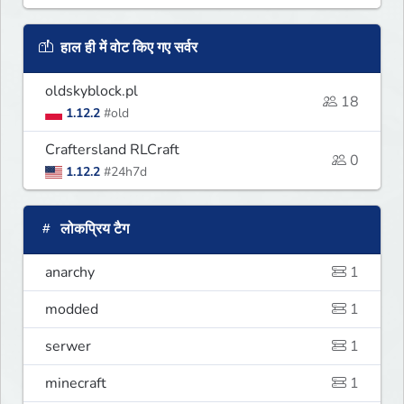
हाल ही में वोट किए गए सर्वर
oldskyblock.pl
18
1.12.2
#old
Craftersland RLCraft
0
1.12.2
#24h7d
लोकप्रिय टैग
anarchy
1
modded
1
serwer
1
minecraft
1