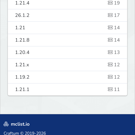
1.21.4
19
26.1.2
17
1.21
14
1.21.8
14
1.20.4
13
1.21.x
12
1.19.2
12
1.21.1
11
mclist.io
Craftum
© 2019-2026