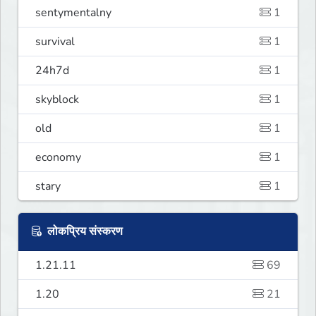
sentymentalny
1
survival
1
24h7d
1
skyblock
1
old
1
economy
1
stary
1
लोकप्रिय संस्करण
1.21.11
69
1.20
21