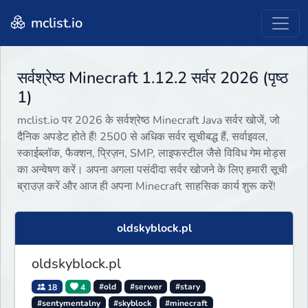
mclist.io
सर्वश्रेष्ठ Minecraft 1.12.2 सर्वर 2026 (पृष्ठ
1)
mclist.io पर 2026 के सर्वश्रेष्ठ Minecraft Java सर्वर खोजें, जो
दैनिक अपडेट होते हैं! 2500 से अधिक सर्वर सूचीबद्ध हैं, सर्वाइवल,
स्काईब्लॉक, फैक्शन, प्रिज़न, SMP, लाइफस्टील जैसे विविध गेम मोड्स
का अन्वेषण करें। अपना अगला पसंदीदा सर्वर खोजने के लिए हमारी सूची
ब्राउज़ करें और आज ही अपना Minecraft साहसिक कार्य शुरू करें!
oldskyblock.pl
oldskyblock.pl
18
4
#old
#serwer
#stary
#sentymentalny
#skyblock
#minecraft