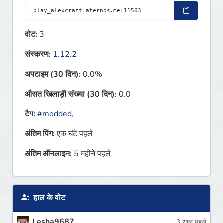
वोट:
3
संस्करण:
1.12.2
अपटाइम (30 दिन):
0.0%
औसत खिलाड़ी संख्या (30 दिन):
0.0
टैग:
#modded
,
अंतिम पिंग:
एक घंटे पहले
अंतिम ऑनलाइन:
5 महीने पहले
हाल के वोट
Lesha9687
3 साल पहले