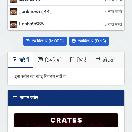
_unknown_44_
3 साल पहले
Lesha9685
3 साल पहले
स्वामित्व लें (MOTD)
स्वामित्व लें (DNS)
बारे में
टिप्पणियाँ
रिपोर्ट
इवेंट्स
इस सर्वर का कोई विवरण नहीं है
समान सर्वर