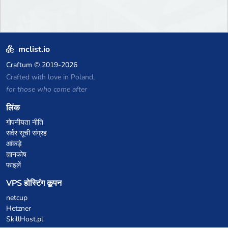
mclist.io
Craftum
© 2019-2026
Crafted with love in Poland,
for those who come after
लिंक
गोपनीयता नीति
सर्वर सूची संग्रह
आंकड़े
ज्ञानकोष
फाइलें
VPS होस्टिंग कूपन
netcup
Hetzner
SkillHost.pl