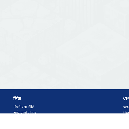
लिंक
VPS
गोपनीयता नीति
net
सर्वर सूची संग्रह
Het
आंकड़े
Ski
ज्ञानकोष