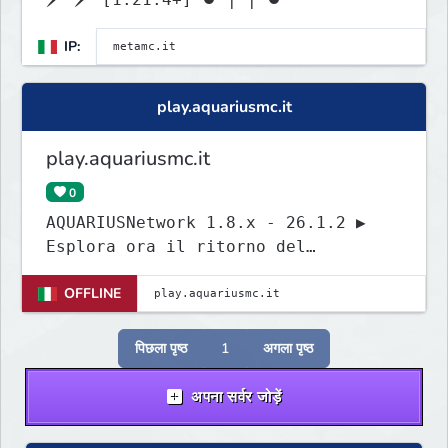
IP:
play.aquariusmc.it
play.aquariusmc.it
0
AQUARIUSNetwork 1.8.x - 26.1.2 ▶
Esplora ora il ritorno del
leggendario
OFFLINE
पिछला पृष्ठ
1
अगला पृष्ठ
अपना सर्वर जोड़ें