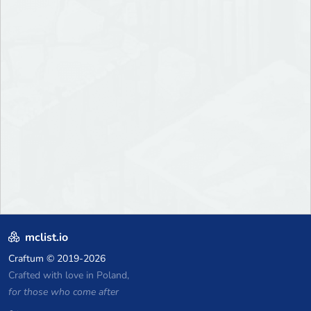
mclist.io
Craftum
© 2019-2026
Crafted with love in Poland,
for those who come after