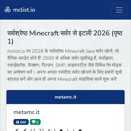
mclist.io
सर्वश्रेष्ठ Minecraft सर्वर से इटली 2026 (पृष्ठ
1)
mclist.io पर 2026 के सर्वश्रेष्ठ Minecraft Java सर्वर खोजें, जो
दैनिक अपडेट होते हैं! 2500 से अधिक सर्वर सूचीबद्ध हैं, सर्वाइवल,
स्काईब्लॉक, फैक्शन, प्रिज़न, SMP, लाइफस्टील जैसे विविध गेम मोड्स
का अन्वेषण करें। अपना अगला पसंदीदा सर्वर खोजने के लिए हमारी सूची
ब्राउज़ करें और आज ही अपना Minecraft साहसिक कार्य शुरू करें!
metamc.it
metamc.it
660
0
🗡 🗡 [1.21.4+] ⏺ | | ⏺