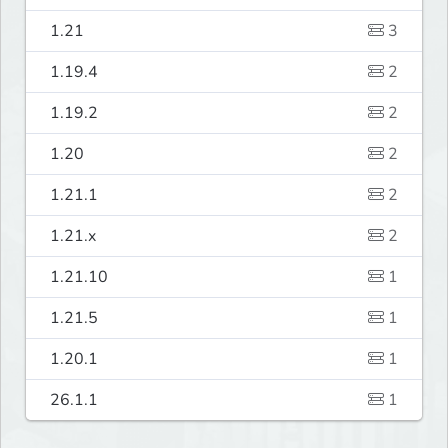
1.21
3
1.19.4
2
1.19.2
2
1.20
2
1.21.1
2
1.21.x
2
1.21.10
1
1.21.5
1
1.20.1
1
26.1.1
1