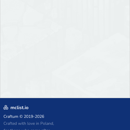
mclist.io
Craftum
© 2019-2026
Crafted with love in Poland,