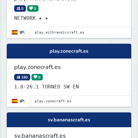
0
0
NETWORK ★ ★
IP:
play.zonecraft.es
play.zonecraft.es
180
0
1.8-26.1 TORNEO SW EN
IP:
sv.bananascraft.es
sv.bananascraft.es