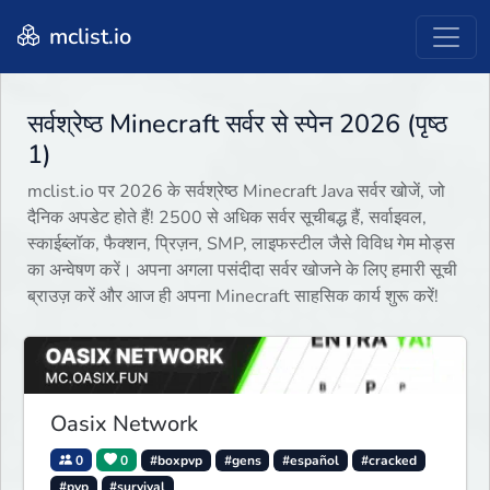
mclist.io
सर्वश्रेष्ठ Minecraft सर्वर से स्पेन 2026 (पृष्ठ
1)
mclist.io पर 2026 के सर्वश्रेष्ठ Minecraft Java सर्वर खोजें, जो
दैनिक अपडेट होते हैं! 2500 से अधिक सर्वर सूचीबद्ध हैं, सर्वाइवल,
स्काईब्लॉक, फैक्शन, प्रिज़न, SMP, लाइफस्टील जैसे विविध गेम मोड्स
का अन्वेषण करें। अपना अगला पसंदीदा सर्वर खोजने के लिए हमारी सूची
ब्राउज़ करें और आज ही अपना Minecraft साहसिक कार्य शुरू करें!
Oasix Network
0
0
#boxpvp
#gens
#español
#cracked
#pvp
#survival