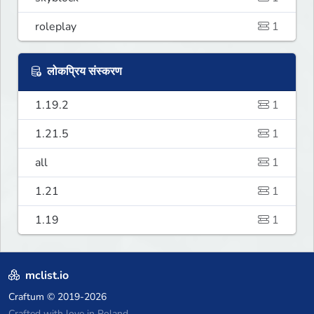
roleplay
1
लोकप्रिय संस्करण
1.19.2
1
1.21.5
1
all
1
1.21
1
1.19
1
mclist.io
Craftum
© 2019-2026
Crafted with love in Poland,