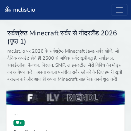
mclist.io
सर्वश्रेष्ठ Minecraft सर्वर से नीदरलैंड 2026
(पृष्ठ 1)
mclist.io पर 2026 के सर्वश्रेष्ठ Minecraft Java सर्वर खोजें, जो
दैनिक अपडेट होते हैं! 2500 से अधिक सर्वर सूचीबद्ध हैं, सर्वाइवल,
स्काईब्लॉक, फैक्शन, प्रिज़न, SMP, लाइफस्टील जैसे विविध गेम मोड्स
का अन्वेषण करें। अपना अगला पसंदीदा सर्वर खोजने के लिए हमारी सूची
ब्राउज़ करें और आज ही अपना Minecraft साहसिक कार्य शुरू करें!
...
0