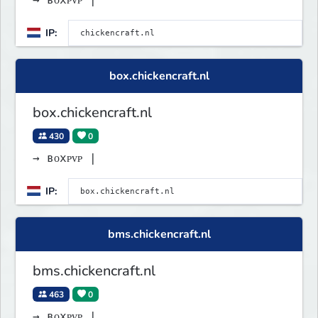
IP:
box.chickencraft.nl
box.chickencraft.nl
430
0
→ ʙᴏxᴘᴠᴘ |
IP:
bms.chickencraft.nl
bms.chickencraft.nl
463
0
→ ʙᴏxᴘᴠᴘ |