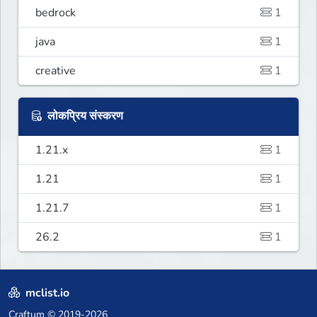
bedrock
1
java
1
creative
1
लोकप्रिय संस्करण
1.21.x
1
1.21
1
1.21.7
1
26.2
1
mclist.io
Craftum
© 2019-2026