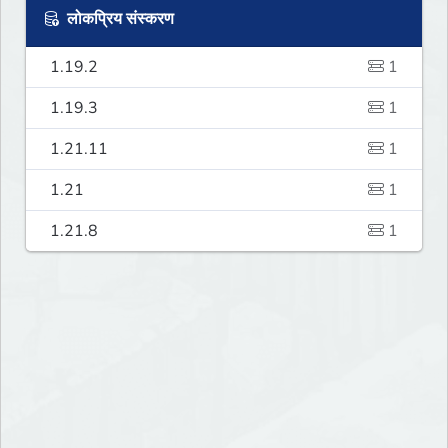
लोकप्रिय संस्करण
1.19.2
1
1.19.3
1
1.21.11
1
1.21
1
1.21.8
1