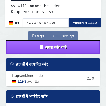
>> Willkommen bei den
Klapsenkinners! <<
IP:
Minecraft 1.19.2
पिछला पृष्ठ
1
अगला पृष्ठ
अपना सर्वर जोड़ें
हाल ही में सत्यापित सर्वर
klapsenkinners.de
0
1.19.2
#vanilla
हाल ही में अपडेटेड सर्वर