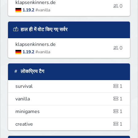
klapsenkinners.de
0
1.19.2
#vanilla
हाल ही में वोट किए गए सर्वर
klapsenkinners.de
0
1.19.2
#vanilla
लोकप्रिय टैग
survival
1
vanilla
1
minigames
1
creative
1