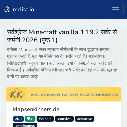
mclist.io
सर्वश्रेष्ठ Minecraft vanilla 1.19.2 सर्वर से
जर्मनी 2026 (पृष्ठ 1)
वेनिला Minecraft सर्वर न्यूनतम संशोधनों के साथ शुद्धतम अनुभव
प्रदान करते हैं, मूल गेम मैकेनिक्स के करीब रहते हैं। प्रामाणिक
Minecraft अनुभव चाहने वाले खिलाड़ियों के लिए, वेनिला सर्वर सही
विकल्प हैं। सर्वश्रेष्ठ वेनिला Minecraft सर्वर ब्राउज़ करें और मूलभूत
बातों पर वापस जाएं!
klapsenkinners.de
0
0
#vanilla
#survival
#creative
#minigames