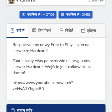
artur9010
3 साल पहले
स्वामित्व लें (MOTD)
स्वामित्व लें (DNS)
बारे में
टिप्पणियाँ
रिपोर्ट
इवेंट्स
Rozpoczynamy nowy Free to Play sezon na 
serwerze Hardcore!
Zapraszamy Was po przerwie na oryginalny 
serwer Hardcore. Wejście jest całkowicie za 
darmo!
https://www.youtube.com/watch?
v=HsA1YhgosB0
समान सर्वर