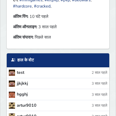
टैग:
#minigames
,
#kitpvp
,
#pvp
,
#bedwars
,
#hardcore
,
#cracked
,
अंतिम पिंग:
10 घंटे पहले
अंतिम ऑनलाइन:
3 साल पहले
अंतिम संपादन:
पिछले साल
हाल के वोट
test
2 साल पहले
jjkjkkj
3 साल पहले
hgghj
3 साल पहले
artur9010
3 साल पहले