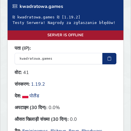
kwadratowa.games
₪ kwadratowa.games ₪ [1.19.2]
Testy Serwera! Nagrody za zgłaszanie błędów!
SERVER IS OFFLINE
पता (IP):
वोट:
41
संस्करण:
1.19.2
देश:
पोलैंड
अपटाइम (30 दिन):
0.0%
औसत खिलाड़ी संख्या (30 दिन):
0.0