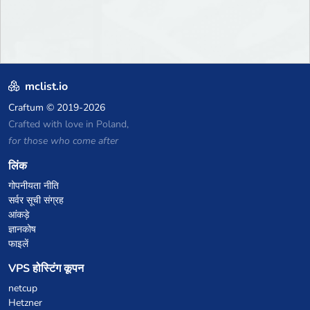
mclist.io
Craftum
© 2019-2026
Crafted with love in Poland,
for those who come after
लिंक
गोपनीयता नीति
सर्वर सूची संग्रह
आंकड़े
ज्ञानकोष
फाइलें
VPS होस्टिंग कूपन
netcup
Hetzner