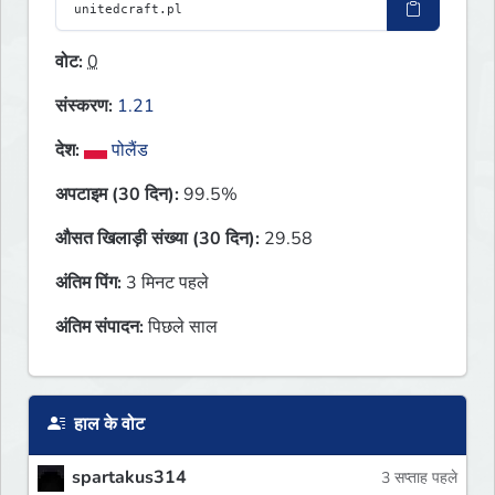
वोट:
0
संस्करण:
1.21
देश:
पोलैंड
अपटाइम (30 दिन):
99.5%
औसत खिलाड़ी संख्या (30 दिन):
29.58
अंतिम पिंग:
3 मिनट पहले
अंतिम संपादन:
पिछले साल
हाल के वोट
spartakus314
3 सप्ताह पहले