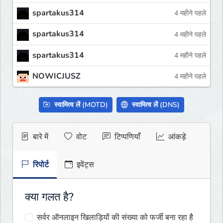
spartakus314
4 महीने पहले
spartakus314
4 महीने पहले
spartakus314
4 महीने पहले
NOWICJUSZ
4 महीने पहले
स्वामित्व लें (MOTD)
स्वामित्व लें (DNS)
बारे में
वोट
टिप्पणियाँ
आंकड़े
रिपोर्ट
इवेंट्स
क्या गलत है?
सर्वर ऑनलाइन खिलाड़ियों की संख्या को फर्जी बना रहा है