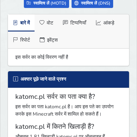
स्वामित्व लें (MOTD)
स्वामित्व लें (DNS)
बारे में
वोट
टिप्पणियाँ
आंकड़े
रिपोर्ट
इवेंट्स
इस सर्वर का कोई विवरण नहीं है
अक्सर पूछे जाने वाले प्रश्न
katomc.pl सर्वर का पता क्या है?
इस सर्वर का पता katomc.pl है। आप इस पते का उपयोग
करके इस Minecraft सर्वर में शामिल हो सकते हैं।
katomc.pl में कितने खिलाड़ी हैं?
औसतन 1.81 खिलाड़ी katomc.pl पर ऑनलाइन हैं