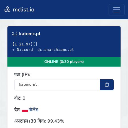
mclist.io
katomc.pl
[1.21.9+][]
✯ Discord: dc.anarchiamc.pl
ONLINE (0/30 players)
पता (IP):
वोट:
0
देश:
पोलैंड
अपटाइम (30 दिन):
99.43%