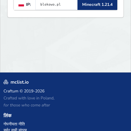
IP:
Minecraft 1.21.4
mclist.io
Craftum
© 2019-2026
Crafted with love in Poland,
for those who come after
लिंक
गोपनीयता नीति
सर्वर सूची संग्रह