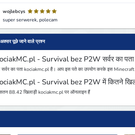
wojlebcys
super serwerek, polecam
अक्सर पूछे जाने वाले प्रश्न
ociakMC.pl - Survival bez P2W सर्वर का पता क्
 सर्वर का पता kociakmc.pl है। आप इस पते का उपयोग करके इस Minecraft सर्
ociakMC.pl - Survival bez P2W में कितने खिलाड
तन 88.42 खिलाड़ी kociakmc.pl पर ऑनलाइन हैं