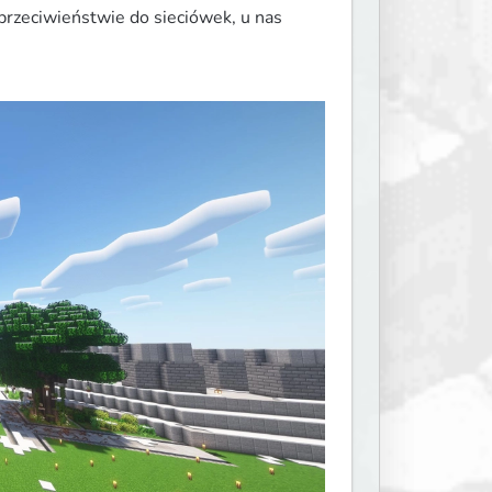
przeciwieństwie do sieciówek, u nas 