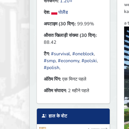
संस्करण:
1.20+
we
ka
देश:
पोलैंड
अपटाइम (30 दिन):
99.99%
औसत खिलाड़ी संख्या (30 दिन):
88.42
टैग:
#survival
,
#oneblock
,
#smp
,
#economy
,
#polski
,
#polish
,
अंतिम पिंग:
एक मिनट पहले
अंतिम संपादन:
2 महीने पहले
हाल के वोट