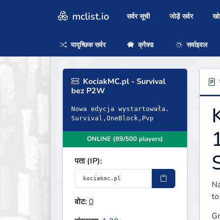
mclist.io
सर्वर सूची
जोड़ें सर्वर
ख
यादृच्छिक सर्वर
क्रैक्ड
सर्वाइवल
KociakMC.pl - Survival
ब
bez P2W
Nowa edycja wystartowała.
Survival,OneBlock,Pvp
ONLINE (89/500 players)
S
पता (IP):
Na
to
वोट:
0
Gr