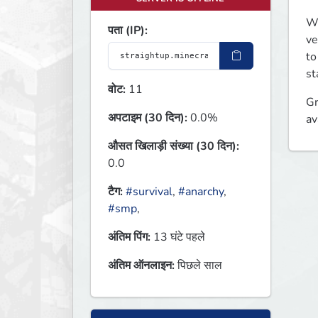
Wi
पता (IP):
ve
to
st
वोट:
11
Gr
अपटाइम (30 दिन):
0.0%
av
औसत खिलाड़ी संख्या (30 दिन):
0.0
टैग:
#survival
,
#anarchy
,
#smp
,
अंतिम पिंग:
13 घंटे पहले
अंतिम ऑनलाइन:
पिछले साल