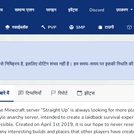
ोज
सामान्य प्रश्न
प्लगइन
इवेंट्स
Discord
उपकरण
स्काईब्लॉक
PVP
SMP
टाउनी
प
निष्क्रिय है, इसलिए वोटिंग संभव नहीं है। हम समय-समय पर इसकी स्थिति की जां
ारे में
टिप्पणियाँ
रिपोर्ट
इवेंट्स
e Minecraft server “Straight Up” is always looking for more pl
yle anarchy server, intended to create a laidback survival experie
ssible. Created on April 1st 2019, it is our hope to never res
ny interesting builds and places that other players have creat