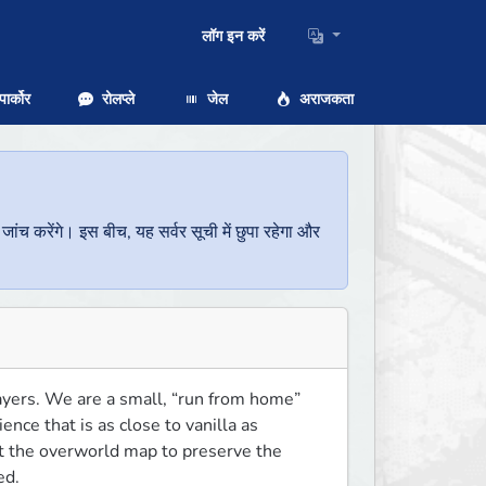
लॉग इन करें
ार्कोर
रोलप्ले
जेल
अराजकता
च करेंगे। इस बीच, यह सर्वर सूची में छुपा रहेगा और
ayers. We are a small, “run from home” 
nce that is as close to vanilla as 
et the overworld map to preserve the 
ed.