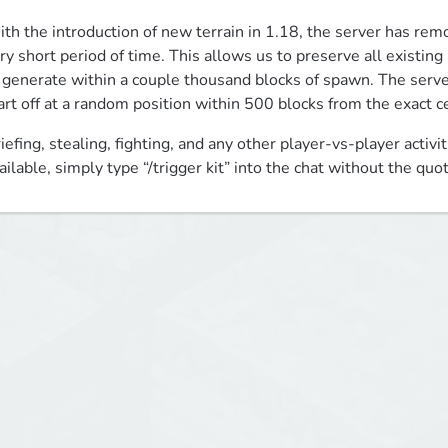
th the introduction of new terrain in 1.18, the server has remo
ry short period of time. This allows us to preserve all existing
 generate within a couple thousand blocks of spawn. The serve
art off at a random position within 500 blocks from the exact ce
iefing, stealing, fighting, and any other player-vs-player activit
ailable, simply type “/trigger kit” into the chat without the quot