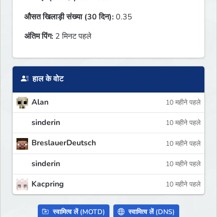
औसत खिलाड़ी संख्या (30 दिन):
0.35
अंतिम पिंग:
2 मिनट पहले
हाल के वोट
Alan
10 महीने पहले
sinderin
10 महीने पहले
BreslauerDeutsch
10 महीने पहले
sinderin
10 महीने पहले
Kacpring
10 महीने पहले
स्वामित्व लें (MOTD)
स्वामित्व लें (DNS)