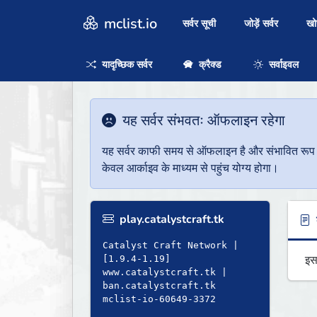
mclist.io
सर्वर सूची
जोड़ें सर्वर
ख
यादृच्छिक सर्वर
क्रैक्ड
सर्वाइवल
यह सर्वर संभवतः ऑफलाइन रहेगा
यह सर्वर काफी समय से ऑफलाइन है और संभावित रूप से 
केवल आर्काइव के माध्यम से पहुंच योग्य होगा।
play.catalystcraft.tk
ब
Catalyst Craft Network |
इस
[1.9.4-1.19]
www.catalystcraft.tk |
ban.catalystcraft.tk
mclist-io-60649-3372