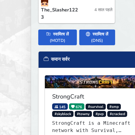
The_Slasher122
4 साल पहले
3
स्वामित्व लें
स्वामित्व लें
(MOTD)
(DNS)
समान सर्वर
StrongCraft
145
676
#survival
#smp
#skyblock
#towny
#pvp
#cracked
StrongCraft is a Minecraft
network with Survival,