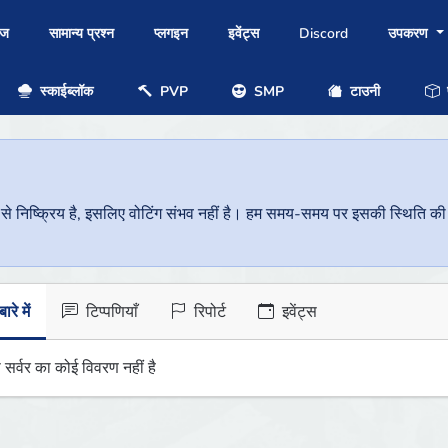
ोज
सामान्य प्रश्न
प्लगइन
इवेंट्स
Discord
उपकरण
स्काईब्लॉक
PVP
SMP
टाउनी
प
निष्क्रिय है, इसलिए वोटिंग संभव नहीं है। हम समय-समय पर इसकी स्थिति की जां
ारे में
टिप्पणियाँ
रिपोर्ट
इवेंट्स
 सर्वर का कोई विवरण नहीं है