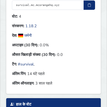
वोट:
4
संस्करण:
1.18.2
देश:
जर्मनी
अपटाइम (30 दिन):
0.0%
औसत खिलाड़ी संख्या (30 दिन):
0.0
टैग:
#survival
,
अंतिम पिंग:
14 घंटे पहले
अंतिम ऑनलाइन:
3 साल पहले
हाल के वोट