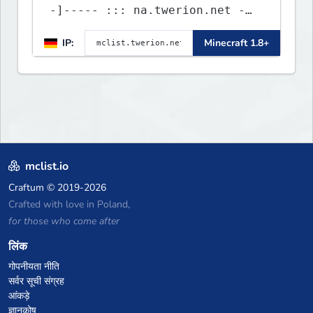
-]----- ::: na.twerion.net -
eu.twerion.net -
IP:
Minecraft 1.8+
as.twerion.net :::
mclist.io
Craftum
© 2019-2026
Crafted with love in Poland,
for those who come after
लिंक
गोपनीयता नीति
सर्वर सूची संग्रह
आंकड़े
ज्ञानकोष