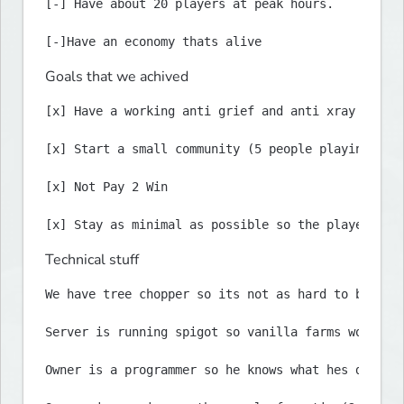
[-] Have about 20 players at peak hours.

Goals that we achived
[x] Have a working anti grief and anti xray plugin
[x] Start a small community (5 people playing at p
[x] Not Pay 2 Win

Technical stuff
We have tree chopper so its not as hard to build m
Server is running spigot so vanilla farms work.

Owner is a programmer so he knows what hes doing (